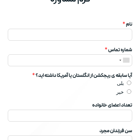
نام
*
شماره تماس
*
آیا سابقه ی ریجکشن از انگلستان یا آمریکا داشته اید؟
*
بلی
خیر
تعداد اعضای خانواده
سن فرزندان مجرد