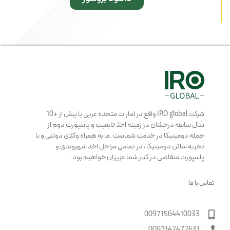
شرکت IRO global واقع در امارات متحده عربی با بیش از +10
سال سابقه درخشان در زمینه اخذ تابعیت و پاسپورت دوم از
جمله دومینیکا در خدمت شماست. ما به همراه وکلای دولتی و با
تجربه ساکن دومینیکا ، در تمامی مراحل اخذ شهروندی و
پاسپورت متقاضی در کنار شما عزیزان خواهیم بود.
تماس با ما
00971564410033
0097142472631