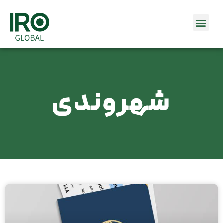
شهروندی